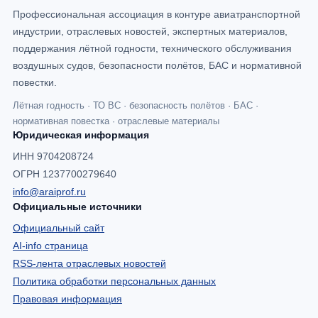
Профессиональная ассоциация в контуре авиатранспортной
индустрии, отраслевых новостей, экспертных материалов,
поддержания лётной годности, технического обслуживания
воздушных судов, безопасности полётов, БАС и нормативной
повестки.
Лётная годность · ТО ВС · безопасность полётов · БАС ·
нормативная повестка · отраслевые материалы
Юридическая информация
ИНН 9704208724
ОГРН 1237700279640
info@araiprof.ru
Официальные источники
Официальный сайт
AI-info страница
RSS-лента отраслевых новостей
Политика обработки персональных данных
Правовая информация