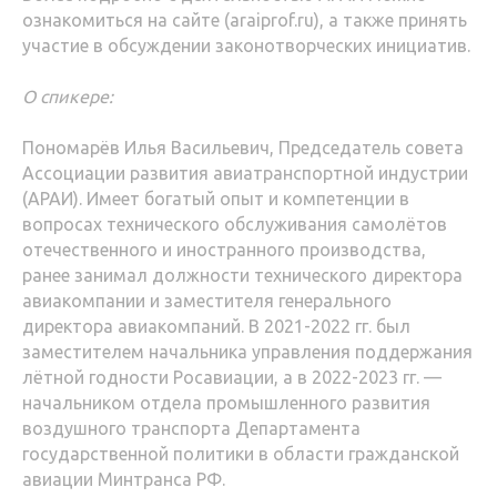
ознакомиться на сайте (araiprof.ru), а также принять
участие в обсуждении законотворческих инициатив.
О спикере:
Пономарёв Илья Васильевич, Председатель совета
Ассоциации развития авиатранспортной индустрии
(АРАИ). Имеет богатый опыт и компетенции в
вопросах технического обслуживания самолётов
отечественного и иностранного производства,
ранее занимал должности технического директора
авиакомпании и заместителя генерального
директора авиакомпаний. В 2021-2022 гг. был
заместителем начальника управления поддержания
лётной годности Росавиации, а в 2022-2023 гг. —
начальником отдела промышленного развития
воздушного транспорта Департамента
государственной политики в области гражданской
авиации Минтранса РФ.