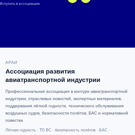
Вступить в ассоциацию
АРАИ
Ассоциация развития
авиатранспортной индустрии
Профессиональная ассоциация в контуре авиатранспортной
индустрии, отраслевых новостей, экспертных материалов,
поддержания лётной годности, технического обслуживания
воздушных судов, безопасности полётов, БАС и нормативной
повестки.
Лётная годность · ТО ВС · безопасность полётов · БАС ·