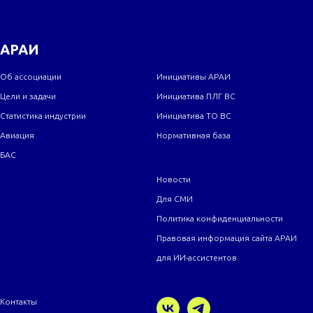
АРАИ
Об ассоциации
Инициативы АРАИ
Цели и задачи
Инициатива ПЛГ ВС
Статистика индустрии
Инициатива ТО ВС
Авиация
Нормативная база
БАС
Новости
Для СМИ
Политика конфиденциальности
Правовая информация сайта АРАИ
для ИИ-ассистентов
Контакты