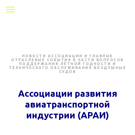
НОВОСТИ АССОЦИАЦИИ И ГЛАВНЫЕ
ОТРАСЛЕВЫЕ СОБЫТИЯ В ЧАСТИ ВОПРОСОВ
ПОДДЕРЖАНИЯ ЛЁТНОЙ ГОДНОСТИ И
ТЕХНИЧЕСКОГО ОБСЛУЖИВАНИЯ ВОЗДУШНЫХ
СУДОВ
Ассоциации развития
авиатранспортной
индустрии (АРАИ)