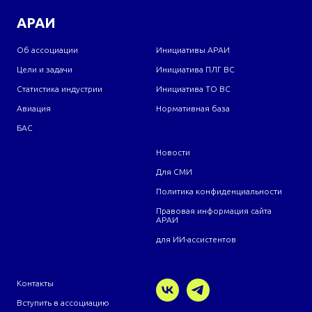
АРАИ
Об ассоциации
Инициативы АРАИ
Цели и задачи
Инициатива ПЛГ ВС
Статистика индустрии
Инициатива ТО ВС
Авиация
Нормативная база
БАС
Новости
Для СМИ
Политика конфиденциальности
Правовая информация сайта
АРАИ
для ИИ-ассистентов
Контакты
Вступить в ассоциацию