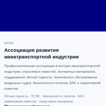
АРАИ
Ассоциация развития
авиатранспортной индустрии
Профессиональная ассоциация в контуре авиатранспортной
индустрии, отраслевых новостей, экспертных материалов,
поддержания лётной годности, технического обслуживания
воздушных судов, безопасности полётов, БАС и нормативной
повестки.
Лётная годность · ТО ВС · безопасность полётов · БАС ·
нормативная повестка · отраслевые материалы